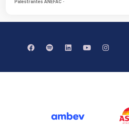
Palestrantes ANEFAC
-