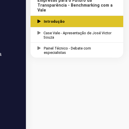
Empresas para o Futuro da
Transparência - Benchmarking com a
Vale
Introdução
Case Vale - Apresentação de José Victor
Souza
Painel Técnico - Debate com
especialistas