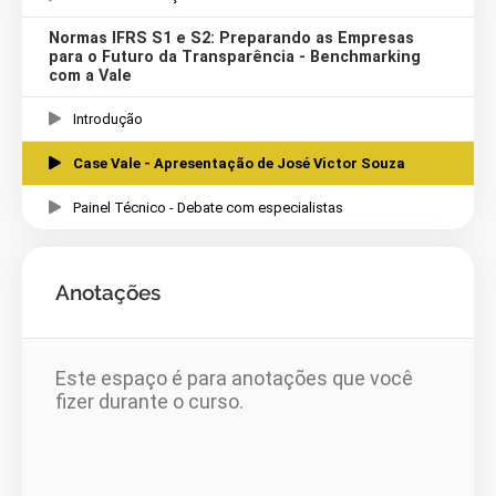
Normas IFRS S1 e S2: Preparando as Empresas
para o Futuro da Transparência - Benchmarking
com a Vale
Introdução
Case Vale - Apresentação de José Victor Souza
Painel Técnico - Debate com especialistas
Anotações