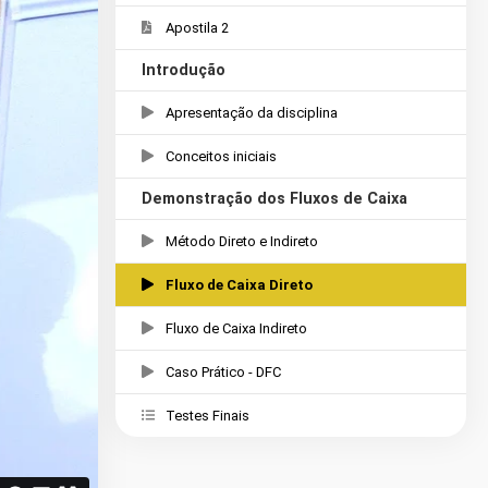
Apostila 2
Introdução
Apresentação da disciplina
Conceitos iniciais
Demonstração dos Fluxos de Caixa
Método Direto e Indireto
Fluxo de Caixa Direto
Fluxo de Caixa Indireto
Caso Prático - DFC
Testes Finais