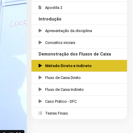
Apostila 2
Introdução
Apresentação da disciplina
Conceitos iniciais
Demonstração dos Fluxos de Caixa
Método Direto e Indireto
Fluxo de Caixa Direto
Fluxo de Caixa Indireto
Caso Prático - DFC
Testes Finais