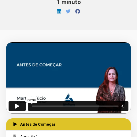
1 minuto
Antes de Começar
Apostila 1