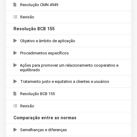
Resolução CMN 4949
Revisão
Resolução BCB 155
Objetivo e âmbito de aplicação
Procedimentos específicos
Ações para promover um relacionamento cooperativo e
equilibrado
Tratamento justo e equitativo a clientes e usuários
Resolução BCB 155
Revisão
Comparação entre as normas
Semelhanças e diferenças